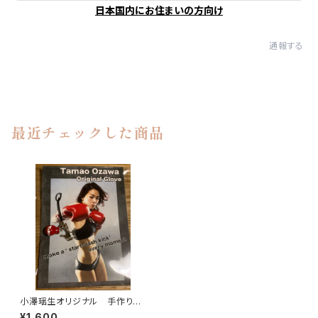
日本国内にお住まいの方向け
通報する
最近チェックした商品
小澤瑶生オリジナル 手作りグ
ローブグッズ各種 【数個限定】
¥1,600