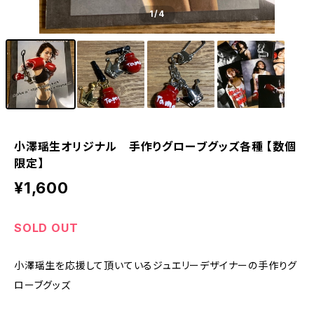
1
/4
小澤瑶生オリジナル 手作りグローブグッズ各種 【数個
限定】
¥1,600
SOLD OUT
小澤瑶生を応援して頂いているジュエリーデザイナーの手作りグ
ローブグッズ