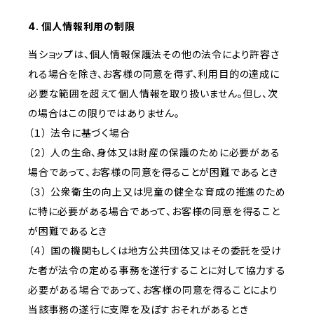
4. 個人情報利用の制限
当ショップは、個人情報保護法その他の法令により許容さ
れる場合を除き、お客様の同意を得ず、利用目的の達成に
必要な範囲を超えて個人情報を取り扱いません。但し、次
の場合はこの限りではありません。
（１） 法令に基づく場合
（２） 人の生命、身体又は財産の保護のために必要がある
場合であって、お客様の同意を得ることが困難であるとき
（３） 公衆衛生の向上又は児童の健全な育成の推進のため
に特に必要がある場合であって、お客様の同意を得ること
が困難であるとき
（４） 国の機関もしくは地方公共団体又はその委託を受け
た者が法令の定める事務を遂行することに対して協力する
必要がある場合であって、お客様の同意を得ることにより
当該事務の遂行に支障を及ぼすおそれがあるとき