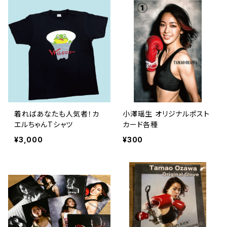
着ればあなたも人気者！カ
小澤瑶生 オリジナルポスト
エルちゃんTシャツ
カード各種
¥3,000
¥300