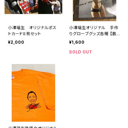
小澤瑶生 オリジナルポス
小澤瑶生オリジナル 手作
トカード８枚セット
りグローブグッズ各種 【数
個限定】
¥2,000
¥1,600
SOLD OUT